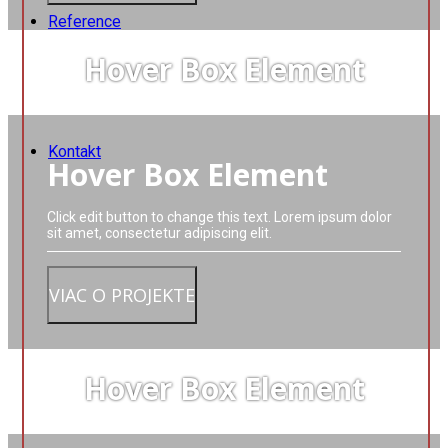
Reference
Hover Box Element
Kontakt
Hover Box Element
Click edit button to change this text. Lorem ipsum dolor
sit amet, consectetur adipiscing elit.
VIAC O PROJEKTE
Hover Box Element