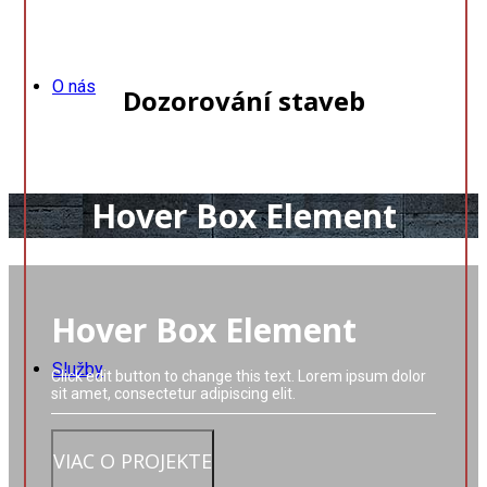
O nás
Dozorování staveb
Hover Box Element
Výhody
Hover Box Element
Služby
Click edit button to change this text. Lorem ipsum dolor
sit amet, consectetur adipiscing elit.
VIAC O PROJEKTE