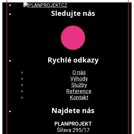
Sledujte nás
Rychlé odkazy
O nás
Výhody
Služby
Reference
Kontakt
Najdete nás
PLANPROJEKT
Šířava 295/17